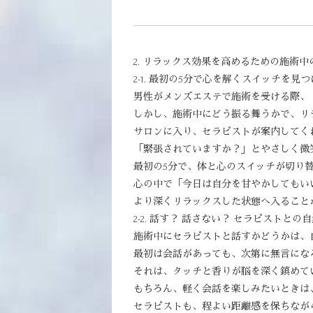
2. リラックス効果を高めるための施術中
2-1. 最初の5分で心を解くスイッチを見
男性がメンズエステで施術を受ける際、
しかし、施術中にどう振る舞うかで、リ
サロンに入り、セラピストが案内してく
「緊張されていますか？」とやさしく微
最初の5分で、体と心のスイッチが切り
心の中で「今日は自分を甘やかしてもい
より深くリラックスした状態へ入ること
2-2. 話す？ 話さない？ セラピストとの
施術中にセラピストと話すかどうかは、
最初は会話があっても、次第に無言にな
それは、タッチと香りが脳を深く鎮めて
もちろん、軽く会話を楽しみたいときは
セラピストも、程よい距離感を保ちなが