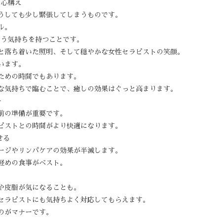
の心構え
うしても少し緊張してしまうものです。
ル。
という気持ちを持つことです。
と落ち着いた照明、そして穏やかな女性セラピストの笑顔。
います。
ための時間でもあります。
な気持ちで臨むことで、癒しの効果はぐっと高まります。
ー
前の準備が重要です。
ピストとの時間がより快適になります。
せる
ージやリンパケアの効果が半減します。
軽めの食事がベスト。
や皮脂が気になることも。
セラピストにも気持ちよく対応してもらえます。
のがマナーです。