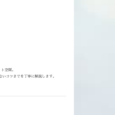
ット空間。
ないコツまでを丁寧に解説します。