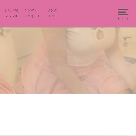
LINE予約
アンケート
リンク
RESERVE
ENQUETE
LINK
menu