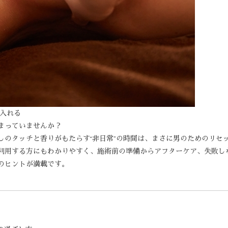
に入れる
まっていませんか？
しのタッチと香りがもたらす“非日常”の時間は、まさに男のためのリセ
利用する方にもわかりやすく、施術前の準備からアフターケア、失敗し
のヒントが満載です。