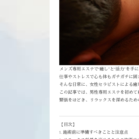
メンズ専用エステで“癒し”と“活力”を手
仕事やストレスで心も体もガチガチに固
そんな日常に、女性セラピストによる癒
この記事では、男性専用エステを初めて
緊張をほどき、リラックスを深めるため
【目次】
1. 施術前に準備すべきことと注意点