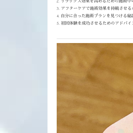
2. リラックス効果を高めるための施術中
3. アフターケアで施術効果を持続させる
4. 自分に合った施術プランを見つける秘
5. 初回体験を成功させるためのアドバイ