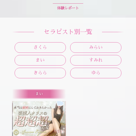
体験レポート
セラピスト別一覧
さくら
みらい
まい
すみれ
きらら
ゆら
まい